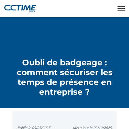
Oubli de badgeage :
comment sécuriser les
temps de présence en
entreprise ?
Publié le 09/05/2025
Mis à jour le 02/10/2025