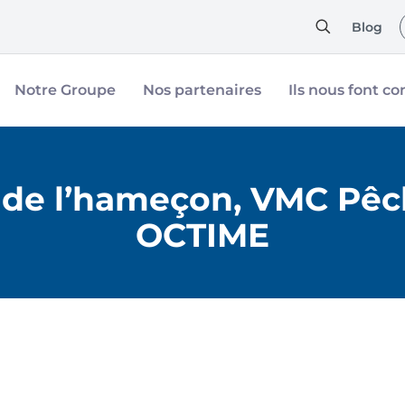
Blog
Notre Groupe
Nos partenaires
Ils nous font co
de l’hameçon, VMC Pêche
OCTIME