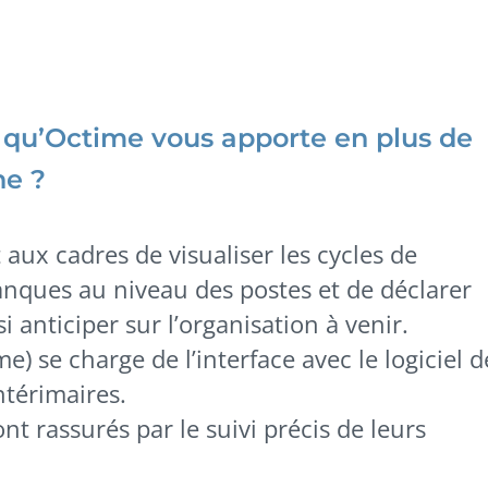
e qu’Octime vous apporte en plus de
ne ?
x cadres de visualiser les cycles de
manques au niveau des postes et de déclarer
i anticiper sur l’organisation à venir.
e) se charge de l’interface avec le logiciel d
ntérimaires.
nt rassurés par le suivi précis de leurs