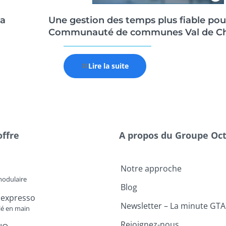
a
Une gestion des temps plus fiable pou
Communauté de communes Val de Ch
Lire la suite
offre
A propos du Groupe Oc
Notre approche
modulaire
Blog
 expresso
Newsletter – La minute GTA
lé en main
Rejoignez-nous