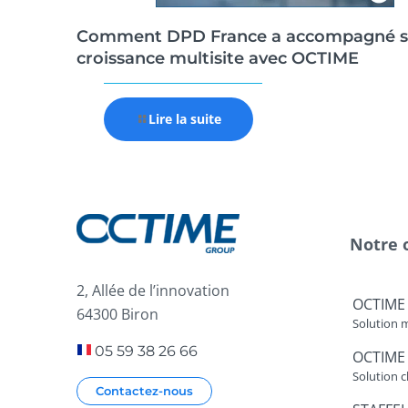
Comment DPD France a accompagné s
croissance multisite avec OCTIME
Lire la suite
Notre 
2, Allée de l’innovation
OCTIME
64300 Biron
Solution 
05 59 38 26 66
OCTIME
Solution c
Contactez-nous