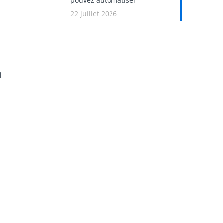
pouvez automatiser
22 juillet 2026
n