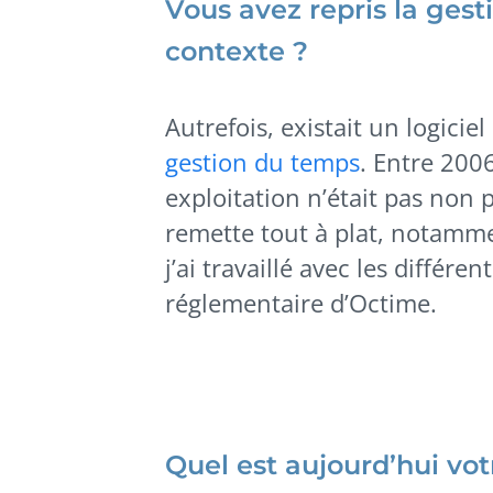
Vous avez repris la gest
contexte ?
Autrefois, existait un logiciel
gestion du temps
. Entre 2006
exploitation n’était pas non p
remette tout à plat, notamm
j’ai travaillé avec les différen
réglementaire d’Octime.
Quel est aujourd’hui vo