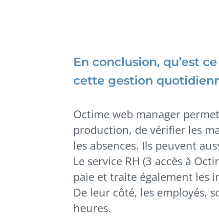
En conclusion, qu’est c
cette gestion quotidien
Octime web manager permet au
production, de vérifier les 
les absences. Ils peuvent auss
Le service RH (3 accès à Octim
paie et traite également les i
De leur côté, les employés, so
heures.