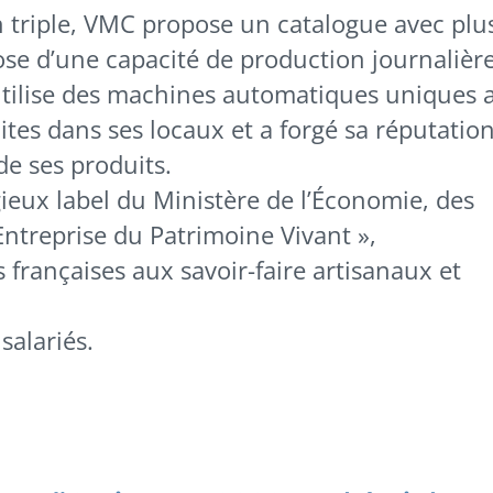
 triple, VMC propose un catalogue avec plu
ose d’une capacité de production journalièr
e utilise des machines automatiques uniques 
tes dans ses locaux et a forgé sa réputatio
 de ses produits.
ieux label du Ministère de l’Économie, des
 Entreprise du Patrimoine Vivant »,
françaises aux savoir-faire artisanaux et
salariés.