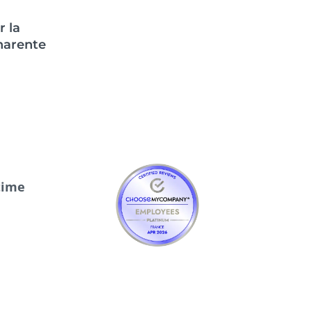
r la
arente
time