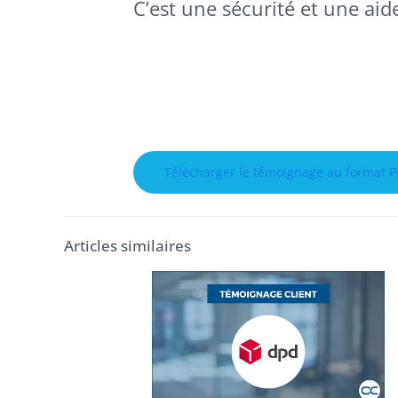
C’est une sécurité et une aid
Télécharger le témoignage au format 
Articles similaires