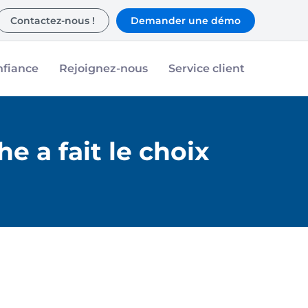
Contactez-nous !
Demander une démo
nfiance
Rejoignez-nous
Service client
 a fait le choix