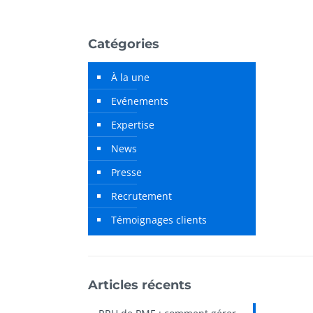
Catégories
À la une
Evénements
Expertise
News
Presse
Recrutement
n
Témoignages clients
Articles récents