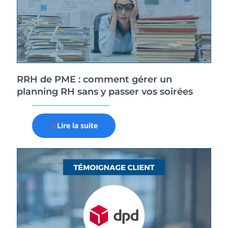
RRH de PME : comment gérer un
planning RH sans y passer vos soirées
Lire la suite