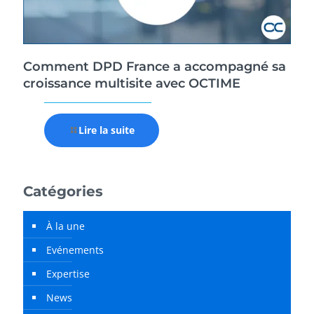
Comment DPD France a accompagné sa
croissance multisite avec OCTIME
Lire la suite
Catégories
À la une
Evénements
Expertise
News