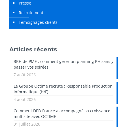
Presse
Recrutement
Témoignages clients
Articles récents
RRH de PME : comment gérer un planning RH sans y
passer vos soirées
7 août 2026
Le Groupe Octime recrute : Responsable Production
Informatique (H/F)
4 août 2026
Comment DPD France a accompagné sa croissance
multisite avec OCTIME
31 juillet 2026