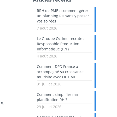
Articles récents
RRH de PME : comment gérer
un planning RH sans y passer
vos soirées
7 août 2026
Le Groupe Octime recrute :
Responsable Production
Informatique (H/F)
4 août 2026
Comment DPD France a
accompagné sa croissance
multisite avec OCTIME
31 juillet 2026
Comment simplifier ma
planification RH ?
us
29 juillet 2026