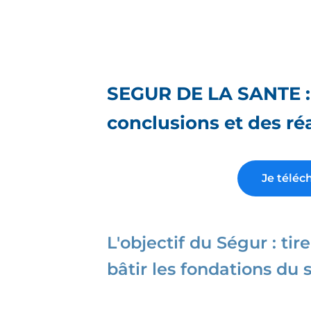
SEGUR DE LA SANTE : r
conclusions et des ré
Je téléc
L'objectif du Ségur : tire
bâtir les fondations du