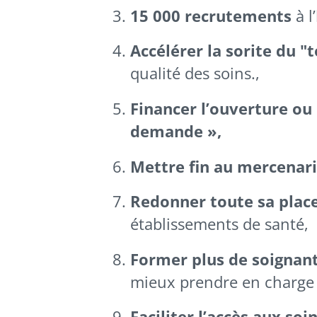
15 000 recrutements
à l
Accélérer la sorite du "
qualité des soins.,
Financer l’ouverture ou 
demande »,
Mettre fin au mercenari
Redonner toute sa place
établissements de santé,
Former plus de soignant
mieux prendre en charge l
Faciliter l’accès aux s