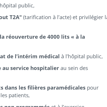
’hôpital public,
tout T2A"
(tarification à l’acte) et privilégier l
la réouverture de 4000 lits « à la
at de l’intérim médical
à l’hôpital public,
 au service hospitalier
au sein des
s dans les filières paramédicales
pour
es patients,
oins non-programmés
et à l’exercice