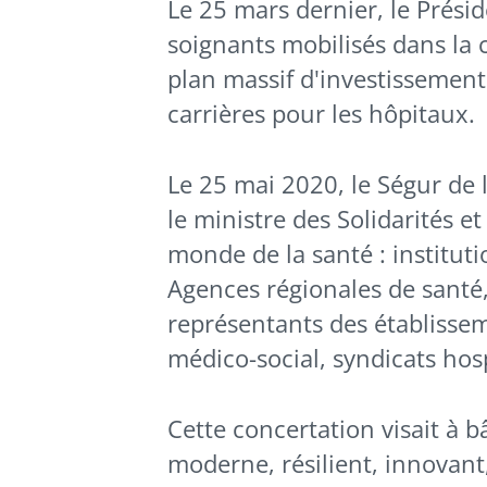
Le 25 mars dernier, le Prési
soignants mobilisés dans la 
plan massif d'investissement
carrières pour les hôpitaux.
Le 25 mai 2020, le Ségur de l
le ministre des Solidarités e
monde de la santé : instituti
Agences régionales de santé,
représentants des établissem
médico-social, syndicats hospi
Cette concertation visait à b
moderne, résilient, innovant,