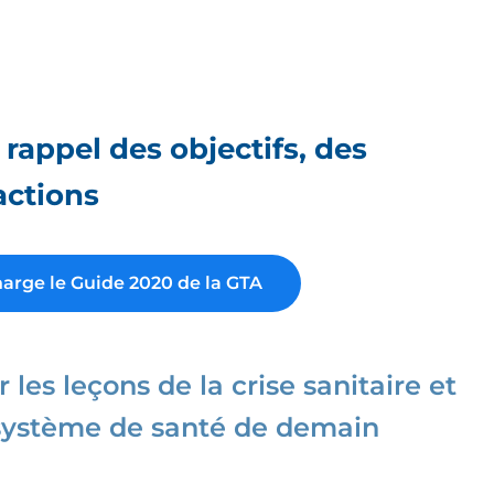
appel des objectifs, des
actions
harge le Guide 2020 de la GTA
r les leçons de la crise sanitaire et
 système de santé de demain