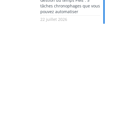
Gestion du temps PME : 5
tâches chronophages que vous
pouvez automatiser
22 juillet 2026