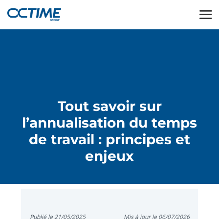
Tout savoir sur
l’annualisation du temps
de travail : principes et
enjeux
Publié le 21/05/2025
Mis à jour le 06/07/2026