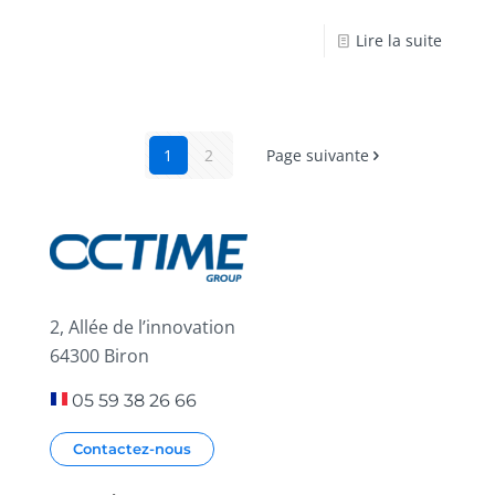
Lire la suite
1
2
Page suivante
2, Allée de l’innovation
64300 Biron
05 59 38 26 66
Contactez-nous